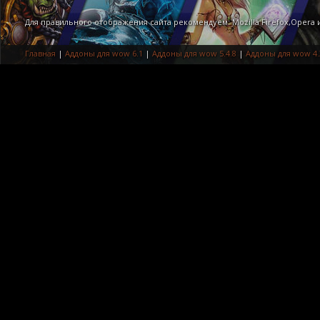
Для правильного отображения сайта рекомендуем: Mozilla Firefox,Opera
Главная
|
Аддоны для wow 6.1
|
Аддоны для wow 5.4.8
|
Аддоны для wow 4.