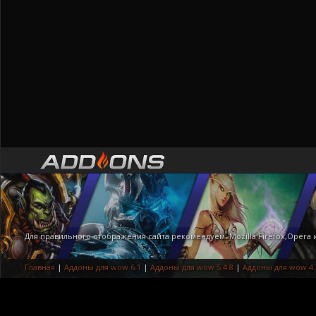
Для правильного отображения сайта рекомендуем: Mozilla Firefox,Opera
Главная
|
Аддоны для wow 6.1
|
Аддоны для wow 5.4.8
|
Аддоны для wow 4.