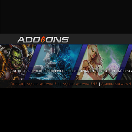
Для правильного отображения сайта рекомендуем: Mozilla Firefox,Opera
Главная
|
Аддоны для wow 6.1
|
Аддоны для wow 5.4.8
|
Аддоны для wow 4.