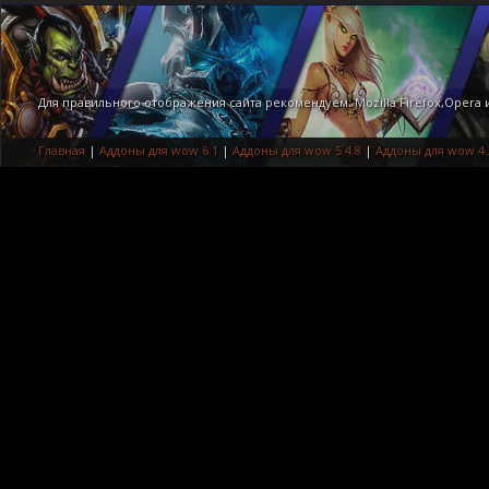
Для правильного отображения сайта рекомендуем: Mozilla Firefox,Opera
Главная
|
Аддоны для wow 6.1
|
Аддоны для wow 5.4.8
|
Аддоны для wow 4.