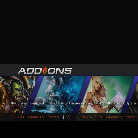
Для правильного отображения сайта рекомендуем: Mozilla Firefox,Opera
Главная
|
Аддоны для wow 6.1
|
Аддоны для wow 5.4.8
|
Аддоны для wow 4.